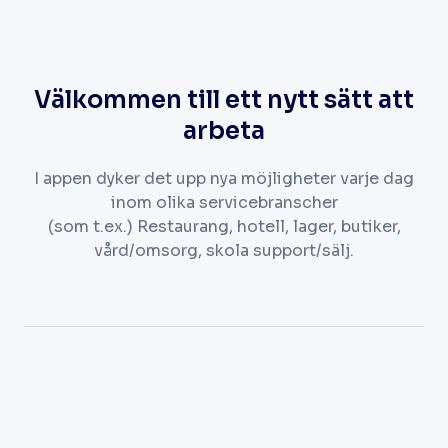
Välkommen till ett nytt sätt att
arbeta
I appen dyker det upp nya möjligheter varje dag
inom olika servicebranscher
(som t.ex.) Restaurang, hotell, lager, butiker,
vård/omsorg, skola support/sälj.