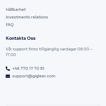
Hållbarhet
Investments relations
FAQ
Kontakta Oss
Vår support finns tillgänglig vardagar
08:00 –
17:00
+46 770 17 70 81
support@gigleer.com