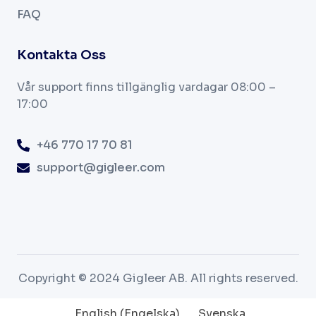
FAQ
Kontakta Oss
Vår support finns tillgänglig vardagar
08:00 –
17:00
+46 770 17 70 81
support@gigleer.com
Copyright © 2024 Gigleer AB. All rights reserved.
English
(
Engelska
)
Svenska