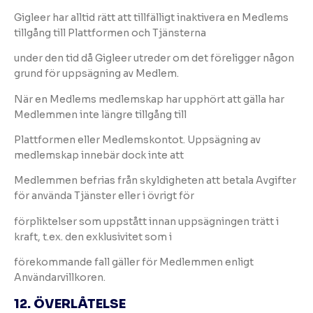
Gigleer har alltid rätt att tillfälligt inaktivera en Medlems
tillgång till Plattformen och Tjänsterna
under den tid då Gigleer utreder om det föreligger någon
grund för uppsägning av Medlem.
När en Medlems medlemskap har upphört att gälla har
Medlemmen inte längre tillgång till
Plattformen eller Medlemskontot. Uppsägning av
medlemskap innebär dock inte att
Medlemmen befrias från skyldigheten att betala Avgifter
för använda Tjänster eller i övrigt för
förpliktelser som uppstått innan uppsägningen trätt i
kraft, t.ex. den exklusivitet som i
förekommande fall gäller för Medlemmen enligt
Användarvillkoren.
12. ÖVERLÅTELSE