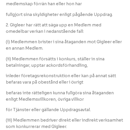
medlemskap förrän han eller hon har
fullgjort sina skyldigheter enligt pågående Uppdrag.
2. Gigleer har rätt att säga upp en Medlem med
omedelbar verkan i nedanstående fall:
(i) Medlemmen brister i sina åtaganden mot Gigleer eller
en annan Medlem.
(ii) Medlemmen försätts i konkurs, ställer in sina
betalningar, upptar ackordsförhandling,
inleder företagsrekonstruktion eller kan på annat sätt
befaras vara på obestånd eller i övrigt
befaras inte rätteligen kunna fullgöra sina åtaganden
enligt Medlemsvillkoren, övriga villkor
för Tjänster eller gällande Uppdragsavtal.
(iii) Medlemmen bedriver direkt eller indirekt verksamhet
som konkurrerar med Gigleer.