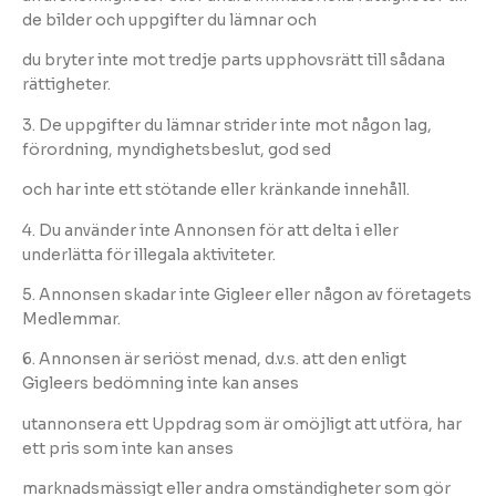
de bilder och uppgifter du lämnar och
du bryter inte mot tredje parts upphovsrätt till sådana
rättigheter.
3. De uppgifter du lämnar strider inte mot någon lag,
förordning, myndighetsbeslut, god sed
och har inte ett stötande eller kränkande innehåll.
4. Du använder inte Annonsen för att delta i eller
underlätta för illegala aktiviteter.
5. Annonsen skadar inte Gigleer eller någon av företagets
Medlemmar.
6. Annonsen är seriöst menad, d.v.s. att den enligt
Gigleers bedömning inte kan anses
utannonsera ett Uppdrag som är omöjligt att utföra, har
ett pris som inte kan anses
marknadsmässigt eller andra omständigheter som gör