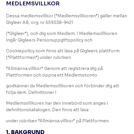
MEDLEMSVILLKOR
Dessa medlemsvillkor (”Medlemsvillkoren”) gäller mellan
Gigleer AB, org. nr 559338-9421
(”Gigleer”), och dig som Medlem. I Medlemsvillkoren
ingår Gigleers Personuppgiftspolicy och
Cookiepolicy som finns att läsa på Gigleers plattform
(”Plattformen”) under rubriken
”Allmänna villkor”. Genom att registrera dig på
Plattformen och öppna ett Medlemskonto
godkänner du Medlemsvillkoren och förbinder dig att
följa dem. Definitioner i
Medlemsvillkoren har den innebörd som anges i
definitionskatalogen. Den finns att läsa
under rubriken ”Allmänna villkor” på Plattformen.
1. BAKGRUND