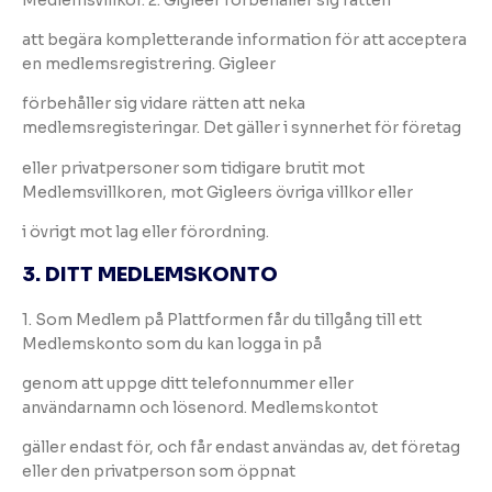
att begära kompletterande information för att acceptera
en medlemsregistrering. Gigleer
förbehåller sig vidare rätten att neka
medlemsregisteringar. Det gäller i synnerhet för företag
eller privatpersoner som tidigare brutit mot
Medlemsvillkoren, mot Gigleers övriga villkor eller
i övrigt mot lag eller förordning.
3. DITT MEDLEMSKONTO
1. Som Medlem på Plattformen får du tillgång till ett
Medlemskonto som du kan logga in på
genom att uppge ditt telefonnummer eller
användarnamn och lösenord. Medlemskontot
gäller endast för, och får endast användas av, det företag
eller den privatperson som öppnat