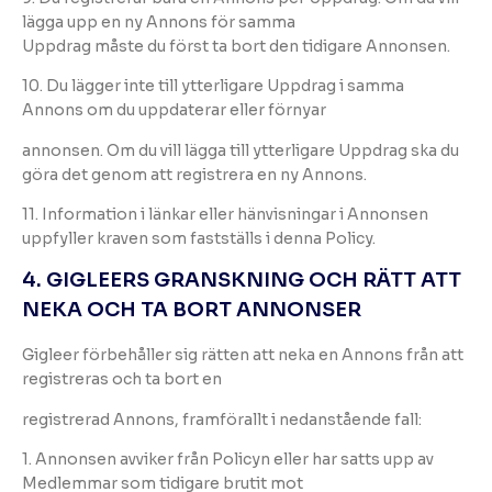
lägga upp en ny Annons för samma
Uppdrag måste du först ta bort den tidigare Annonsen.
10. Du lägger inte till ytterligare Uppdrag i samma
Annons om du uppdaterar eller förnyar
annonsen. Om du vill lägga till ytterligare Uppdrag ska du
göra det genom att registrera en ny Annons.
11. Information i länkar eller hänvisningar i Annonsen
uppfyller kraven som fastställs i denna Policy.
4. GIGLEERS GRANSKNING OCH RÄTT ATT
NEKA OCH TA BORT ANNONSER
Gigleer förbehåller sig rätten att neka en Annons från att
registreras och ta bort en
registrerad Annons, framförallt i nedanstående fall:
1. Annonsen avviker från Policyn eller har satts upp av
Medlemmar som tidigare brutit mot