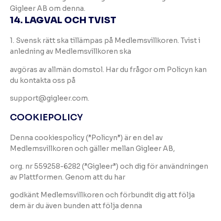
Gigleer AB om denna.
14. LAGVAL OCH TVIST
1. Svensk rätt ska tillämpas på Medlemsvillkoren. Tvist i
anledning av Medlemsvillkoren ska
avgöras av allmän domstol. Har du frågor om Policyn kan
du kontakta oss på
support@gigleer.com.
COOKIEPOLICY
Denna cookiespolicy (”Policyn”) är en del av
Medlemsvillkoren och gäller mellan Gigleer AB,
org. nr 559258-6282 (”Gigleer”) och dig för användningen
av Plattformen. Genom att du har
godkänt Medlemsvillkoren och förbundit dig att följa
dem är du även bunden att följa denna