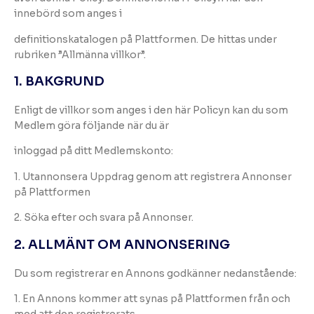
innebörd som anges i
definitionskatalogen på Plattformen. De hittas under
rubriken ”Allmänna villkor”.
1. BAKGRUND
Enligt de villkor som anges i den här Policyn kan du som
Medlem göra följande när du är
inloggad på ditt Medlemskonto:
1. Utannonsera Uppdrag genom att registrera Annonser
på Plattformen
2. Söka efter och svara på Annonser.
2. ALLMÄNT OM ANNONSERING
Du som registrerar en Annons godkänner nedanstående:
1. En Annons kommer att synas på Plattformen från och
med att den registrerats