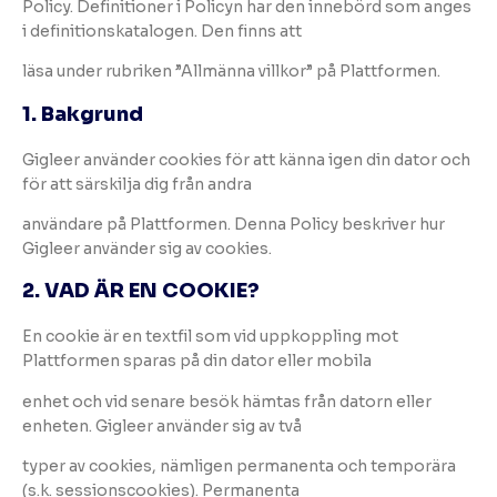
Policy. Definitioner i Policyn har den innebörd som anges
i definitionskatalogen. Den finns att
läsa under rubriken ”Allmänna villkor” på Plattformen.
1. Bakgrund
Gigleer använder cookies för att känna igen din dator och
för att särskilja dig från andra
användare på Plattformen. Denna Policy beskriver hur
Gigleer använder sig av cookies.
2. VAD ÄR EN COOKIE?
En cookie är en textfil som vid uppkoppling mot
Plattformen sparas på din dator eller mobila
enhet och vid senare besök hämtas från datorn eller
enheten. Gigleer använder sig av två
typer av cookies, nämligen permanenta och temporära
(s.k. sessionscookies). Permanenta