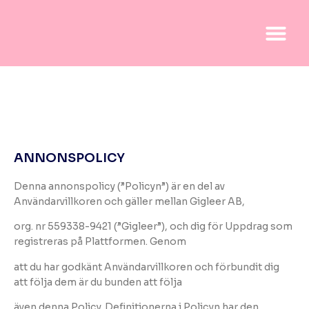
ANNONSPOLICY
Denna annonspolicy (”Policyn”) är en del av
Användarvillkoren och gäller mellan Gigleer AB,
org. nr 559338-9421 (”Gigleer”), och dig för Uppdrag som
registreras på Plattformen. Genom
att du har godkänt Användarvillkoren och förbundit dig
att följa dem är du bunden att följa
även denna Policy. Definitionerna i Policyn har den