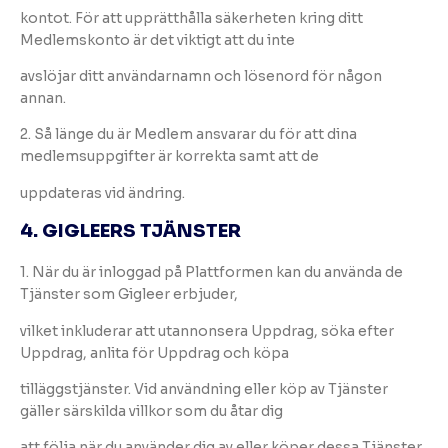
kontot. För att upprätthålla säkerheten kring ditt
Medlemskonto är det viktigt att du inte
avslöjar ditt användarnamn och lösenord för någon
annan.
2. Så länge du är Medlem ansvarar du för att dina
medlemsuppgifter är korrekta samt att de
uppdateras vid ändring.
4. GIGLEERS TJÄNSTER
1. När du är inloggad på Plattformen kan du använda de
Tjänster som Gigleer erbjuder,
vilket inkluderar att utannonsera Uppdrag, söka efter
Uppdrag, anlita för Uppdrag och köpa
tilläggstjänster. Vid användning eller köp av Tjänster
gäller särskilda villkor som du åtar dig
att följa när du använder dig av eller köper dessa Tjänster.