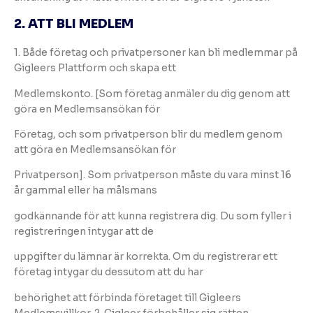
2. ATT BLI MEDLEM
1. Både företag och privatpersoner kan bli medlemmar på
Gigleers Plattform och skapa ett
Medlemskonto. [Som företag anmäler du dig genom att
göra en Medlemsansökan för
Företag, och som privatperson blir du medlem genom
att göra en Medlemsansökan för
Privatperson]. Som privatperson måste du vara minst 16
år gammal eller ha målsmans
godkännande för att kunna registrera dig. Du som fyller i
registreringen intygar att de
uppgifter du lämnar är korrekta. Om du registrerar ett
företag intygar du dessutom att du har
behörighet att förbinda företaget till Gigleers
Medlemsvillkor. 2. Gigleer förbehåller sig rätten