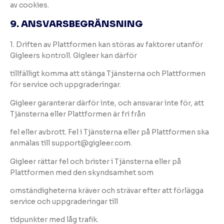
av cookies.
9. ANSVARSBEGRÄNSNING
1. Driften av Plattformen kan störas av faktorer utanför
Gigleers kontroll. Gigleer kan därför
tillfälligt komma att stänga Tjänsterna och Plattformen
för service och uppgraderingar.
Gigleer garanterar därför inte, och ansvarar inte för, att
Tjänsterna eller Plattformen är fri från
fel eller avbrott. Fel i Tjänsterna eller på Plattformen ska
anmälas till support@gigleer.com.
Gigleer rättar fel och brister i Tjänsterna eller på
Plattformen med den skyndsamhet som
omständigheterna kräver och strävar efter att förlägga
service och uppgraderingar till
tidpunkter med låg trafik.