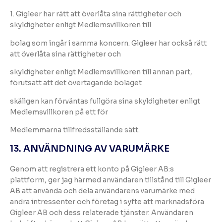
1. Gigleer har rätt att överlåta sina rättigheter och
skyldigheter enligt Medlemsvillkoren till
bolag som ingår i samma koncern. Gigleer har också rätt
att överlåta sina rättigheter och
skyldigheter enligt Medlemsvillkoren till annan part,
förutsatt att det övertagande bolaget
skäligen kan förväntas fullgöra sina skyldigheter enligt
Medlemsvillkoren på ett för
Medlemmarna tillfredsställande sätt.
13. ANVÄNDNING AV VARUMÄRKE
Genom att registrera ett konto på Gigleer AB:s
plattform, ger jag härmed användaren tillstånd till Gigleer
AB att använda och dela användarens varumärke med
andra intressenter och företag i syfte att marknadsföra
Gigleer AB och dess relaterade tjänster. Användaren