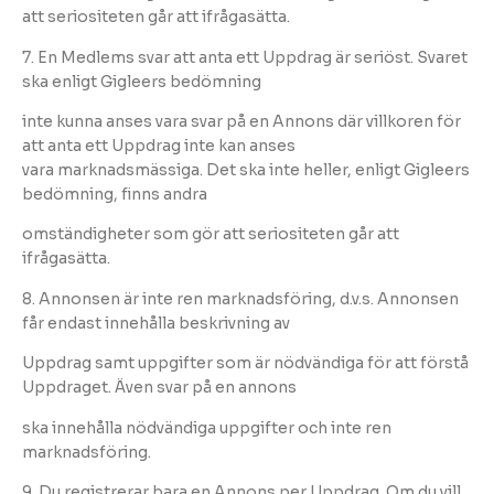
att seriositeten går att ifrågasätta.
7. En Medlems svar att anta ett Uppdrag är seriöst. Svaret
ska enligt Gigleers bedömning
inte kunna anses vara svar på en Annons där villkoren för
att anta ett Uppdrag inte kan anses
vara marknadsmässiga. Det ska inte heller, enligt Gigleers
bedömning, finns andra
omständigheter som gör att seriositeten går att
ifrågasätta.
8. Annonsen är inte ren marknadsföring, d.v.s. Annonsen
får endast innehålla beskrivning av
Uppdrag samt uppgifter som är nödvändiga för att förstå
Uppdraget. Även svar på en annons
ska innehålla nödvändiga uppgifter och inte ren
marknadsföring.
9. Du registrerar bara en Annons per Uppdrag. Om du vill