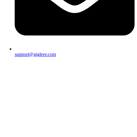
support@gigleer.com